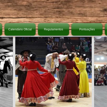
Calendário Oficial
Regulamentos
Pontuações